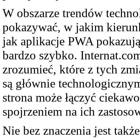
W obszarze trendów techno
pokazywać, w jakim kierunk
jak aplikacje PWA pokazują,
bardzo szybko. Internat.c
zrozumieć, które z tych zmi
są głównie technologiczny
strona może łączyć ciekaw
spojrzeniem na ich zastoso
Nie bez znaczenia jest takż