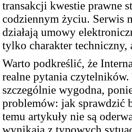
transakcji kwestie prawne s
codziennym życiu. Serwis 
działają umowy elektroniczn
tylko charakter techniczny, 
Warto podkreślić, że Inter
realne pytania czytelników. 
szczególnie wygodna, poni
problemów: jak sprawdzić b
temu artykuły nie są oderwa
wynikają z typowych sytuacj