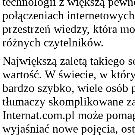
technologii z większą pewno
połączeniach internetowych
przestrzeń wiedzy, która m
różnych czytelników.
Największą zaletą takiego s
wartość. W świecie, w któr
bardzo szybko, wiele osób p
tłumaczy skomplikowane za
Internat.com.pl może pomag
wyjaśniać nowe pojęcia, ost