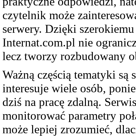
praktyczne odpowiedzi, na
czytelnik może zainteresowa
serwery. Dzięki szerokiemu
Internat.com.pl nie ogranicz
lecz tworzy rozbudowany ob
Ważną częścią tematyki są s
interesuje wiele osób, poni
dziś na pracę zdalną. Serwi
monitorować parametry połą
może lepiej zrozumieć, dla