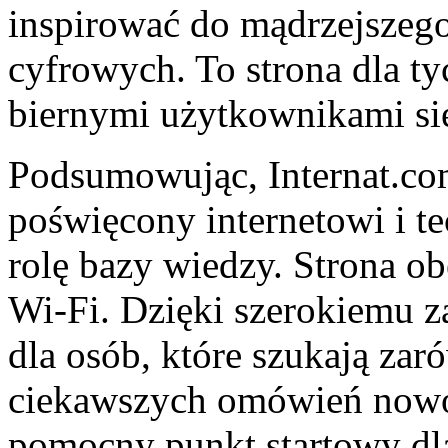
inspirować do mądrzejszego
cyfrowych. To strona dla ty
biernymi użytkownikami siec
Podsumowując, Internat.com
poświęcony internetowi i t
rolę bazy wiedzy. Strona o
Wi-Fi. Dzięki szerokiemu z
dla osób, które szukają zar
ciekawszych omówień nowo
pomocny punkt startowy dla