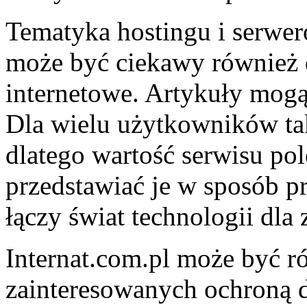
Tematyka hostingu i serwer
może być ciekawy również 
internetowe. Artykuły mogą 
Dla wielu użytkowników tak
dlatego wartość serwisu po
przedstawiać je w sposób p
łączy świat technologii dl
Internat.com.pl może być r
zainteresowanych ochroną 