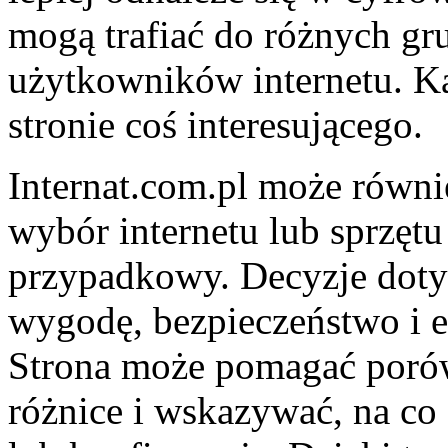
mogą trafiać do różnych g
użytkowników internetu. Ka
stronie coś interesującego.
Internat.com.pl może równ
wybór internetu lub sprzęt
przypadkowy. Decyzje dot
wygodę, bezpieczeństwo i e
Strona może pomagać poró
różnice i wskazywać, na c