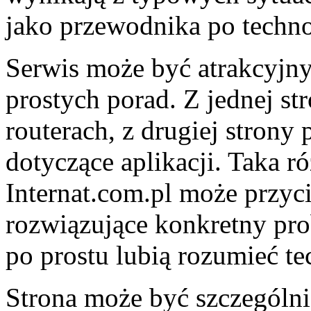
jako przewodnika po techno
Serwis może być atrakcyjny
prostych porad. Z jednej st
routerach, z drugiej strony 
dotyczące aplikacji. Taka r
Internat.com.pl może przy
rozwiązujące konkretny prob
po prostu lubią rozumieć te
Strona może być szczególni