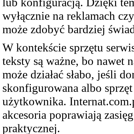
lub konfiguracją. Dzięki te
wyłącznie na reklamach cz
może zdobyć bardziej świa
W kontekście sprzętu serwi
teksty są ważne, bo nawet n
może działać słabo, jeśli do
skonfigurowana albo sprzę
użytkownika. Internat.com.
akcesoria poprawiają zasięg.
praktycznej.