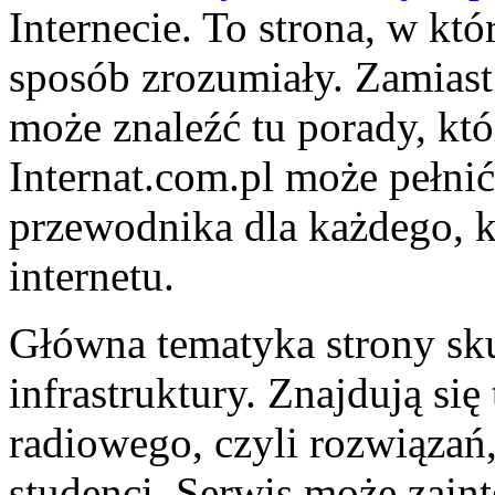
Internecie. To strona, w kt
sposób zrozumiały. Zamiast
może znaleźć tu porady, kt
Internat.com.pl może pełni
przewodnika dla każdego, k
internetu.
Główna tematyka strony sku
infrastruktury. Znajdują się 
radiowego, czyli rozwiązań
studenci. Serwis może zain