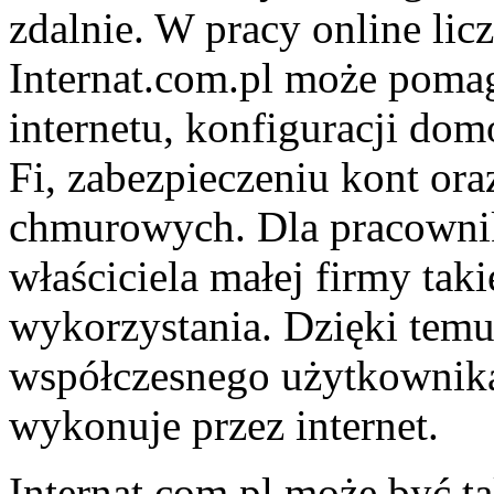
zdalnie. W pracy online licz
Internat.com.pl może pom
internetu, konfiguracji dom
Fi, zabezpieczeniu kont ora
chmurowych. Dla pracownika
właściciela małej firmy taki
wykorzystania. Dzięki temu
współczesnego użytkownika,
wykonuje przez internet.
Internat.com.pl może być ta