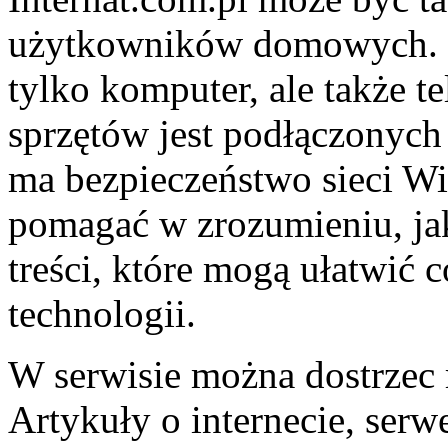
użytkowników domowych. I
tylko komputer, ale także t
sprzętów jest podłączonych 
ma bezpieczeństwo sieci W
pomagać w zrozumieniu, jak
treści, które mogą ułatwić
technologii.
W serwisie można dostrzec 
Artykuły o internecie, serw