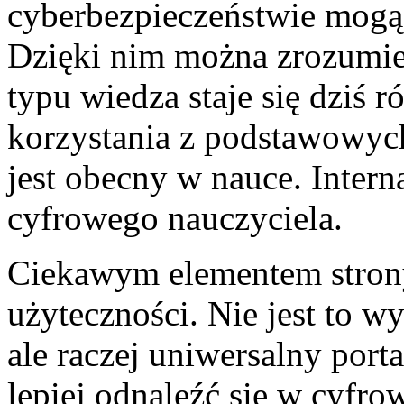
cyberbezpieczeństwie mogą 
Dzięki nim można zrozumieć
typu wiedza staje się dziś 
korzystania z podstawowyc
jest obecny w nauce. Intern
cyfrowego nauczyciela.
Ciekawym elementem strony 
użyteczności. Nie jest to wy
ale raczej uniwersalny porta
lepiej odnaleźć się w cyfro